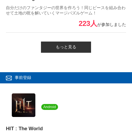
自分だけのファンタジーの世界を作ろう！同じピースを組み合わ
せて土地の呪を解いていくマージパズルゲーム！
223人
が参加しました
もっと見る
事前登録
Android
HIT : The World