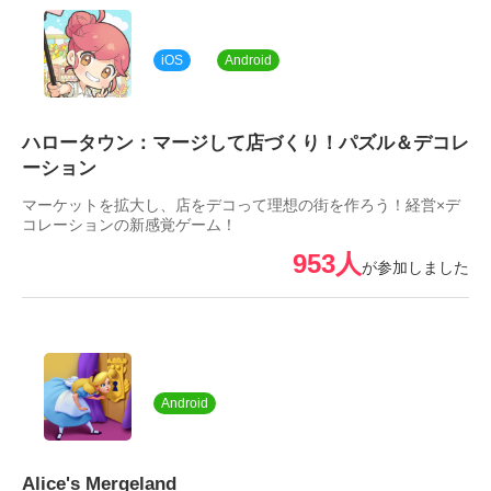
iOS
Android
ハロータウン：マージして店づくり！パズル＆デコレ
ーション
マーケットを拡大し、店をデコって理想の街を作ろう！経営×デ
コレーションの新感覚ゲーム！
953人
が参加しました
Android
Alice's Mergeland