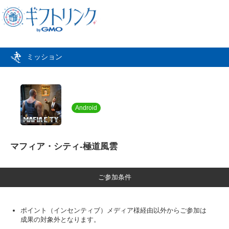
ミッション
Android
マフィア・シティ-極道風雲
ご参加条件
ポイント（インセンティブ）メディア様経由以外からご参加は
成果の対象外となります。