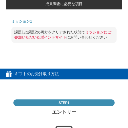
成果調査に必要な項目
ミッション1
課題1と課題2の両方をクリアされた状態で
ミッションにご
参加いただいたポイントサイト
にお問い合わせください
ギフトのお受け取り方法
STEP1
エントリー