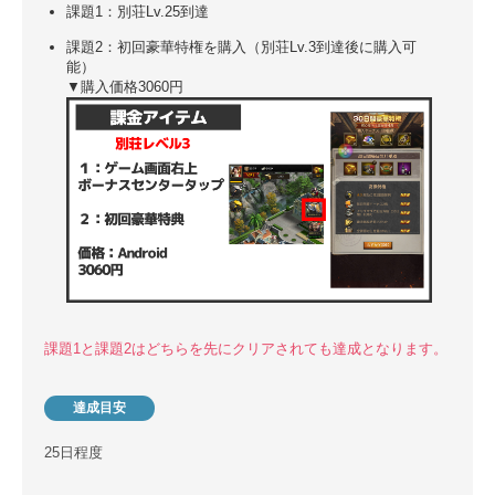
課題1：別荘Lv.25到達
課題2：初回豪華特権を購入（別荘Lv.3到達後に購入可
能）
▼購入価格3060円
課題1と課題2はどちらを先にクリアされても達成となります。
達成目安
25日程度