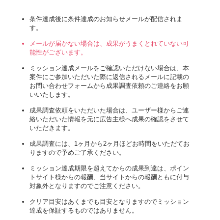
条件達成後に条件達成のお知らせメールが配信されま
す。
メールが届かない場合は、成果がうまくとれていない可
能性がございます。
ミッション達成メールをご確認いただけない場合は、本
案件にご参加いただいた際に返信されるメールに記載の
お問い合わせフォームから成果調査依頼のご連絡をお願
いいたします。
成果調査依頼をいただいた場合は、ユーザー様からご連
絡いただいた情報を元に広告主様へ成果の確認をさせて
いただきます。
成果調査には、1ヶ月から2ヶ月ほどお時間をいただてお
りますので予めご了承ください。
ミッション達成期限を超えてからの成果到達は、ポイン
トサイト様からの報酬、当サイトからの報酬ともに付与
対象外となりますのでご注意ください。
クリア目安はあくまでも目安となりますのでミッション
達成を保証するものではありません。