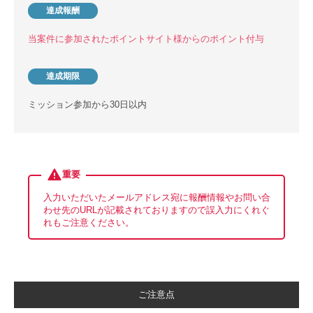
達成報酬
当案件に参加されたポイントサイト様からのポイント付与
達成期限
ミッション参加から30日以内
重要
入力いただいたメールアドレス宛に報酬情報やお問い合
わせ先のURLが記載されておりますので誤入力にくれぐ
れもご注意ください。
ご注意点