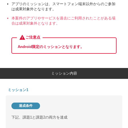
アプリのミッションは、スマートフォン端末以外からのご参加
は成果対象外となります。
本案件のアプリやサービスを過去にご利用されたことがある場
合は成果対象外となります。
ご注意点
Android限定のミッションとなります。
ミッション内容
ミッション1
達成条件
下記、課題1と課題2の両方を達成