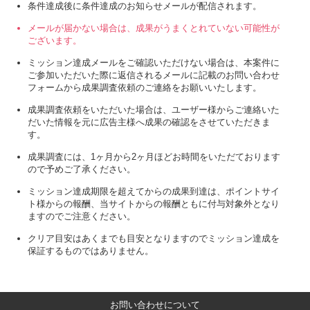
条件達成後に条件達成のお知らせメールが配信されます。
メールが届かない場合は、成果がうまくとれていない可能性が
ございます。
ミッション達成メールをご確認いただけない場合は、本案件に
ご参加いただいた際に返信されるメールに記載のお問い合わせ
フォームから成果調査依頼のご連絡をお願いいたします。
成果調査依頼をいただいた場合は、ユーザー様からご連絡いた
だいた情報を元に広告主様へ成果の確認をさせていただきま
す。
成果調査には、1ヶ月から2ヶ月ほどお時間をいただております
ので予めご了承ください。
ミッション達成期限を超えてからの成果到達は、ポイントサイ
ト様からの報酬、当サイトからの報酬ともに付与対象外となり
ますのでご注意ください。
クリア目安はあくまでも目安となりますのでミッション達成を
保証するものではありません。
お問い合わせについて