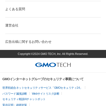
よくある質問
運営会社
広告出稿に関するお問い合わせ
Copyright ©2024 GMO TECH, Inc. All Rights Reserved.
GMOインターネットグループのセキュリティ事業について
世界初総合ネットセキュリティサービス「GMOセキュリティ24」
パスワード漏洩診断
Webサイトリスク診断
セキュリティ相談AIチャットボット
実在証明・盗聴対策