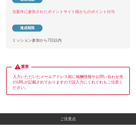
当案件に参加されたポイントサイト様からのポイント付与
達成期限
ミッション参加から7日以内
重要
入力いただいたメールアドレス宛に報酬情報やお問い合わせ先
のURLが記載されておりますので誤入力にくれぐれもご注意く
ださい。
ご注意点