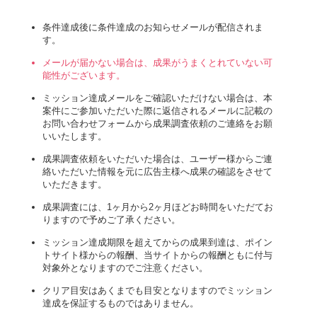
条件達成後に条件達成のお知らせメールが配信されま
す。
メールが届かない場合は、成果がうまくとれていない可
能性がございます。
ミッション達成メールをご確認いただけない場合は、本
案件にご参加いただいた際に返信されるメールに記載の
お問い合わせフォームから成果調査依頼のご連絡をお願
いいたします。
成果調査依頼をいただいた場合は、ユーザー様からご連
絡いただいた情報を元に広告主様へ成果の確認をさせて
いただきます。
成果調査には、1ヶ月から2ヶ月ほどお時間をいただてお
りますので予めご了承ください。
ミッション達成期限を超えてからの成果到達は、ポイン
トサイト様からの報酬、当サイトからの報酬ともに付与
対象外となりますのでご注意ください。
クリア目安はあくまでも目安となりますのでミッション
達成を保証するものではありません。