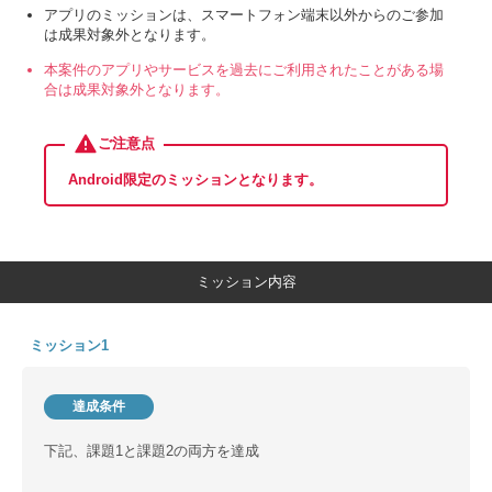
アプリのミッションは、スマートフォン端末以外からのご参加
は成果対象外となります。
本案件のアプリやサービスを過去にご利用されたことがある場
合は成果対象外となります。
ご注意点
Android限定のミッションとなります。
ミッション内容
ミッション1
達成条件
下記、課題1と課題2の両方を達成