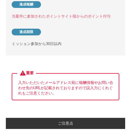
達成報酬
当案件に参加されたポイントサイト様からのポイント付与
達成期限
ミッション参加から30日以内
重要
入力いただいたメールアドレス宛に報酬情報やお問い合
わせ先のURLが記載されておりますので誤入力にくれぐ
れもご注意ください。
ご注意点