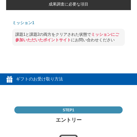
成果調査に必要な項目
ミッション1
課題1と課題2の両方をクリアされた状態で
ミッションにご
参加いただいたポイントサイト
にお問い合わせください
ギフトのお受け取り方法
STEP1
エントリー