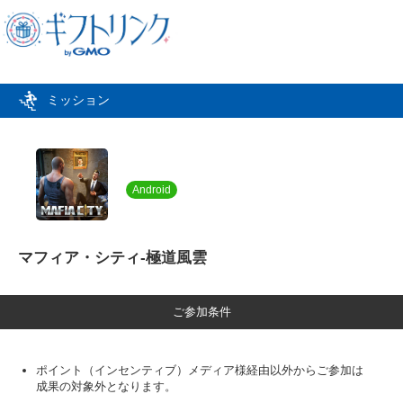
ミッション
Android
マフィア・シティ-極道風雲
ご参加条件
ポイント（インセンティブ）メディア様経由以外からご参加は
成果の対象外となります。